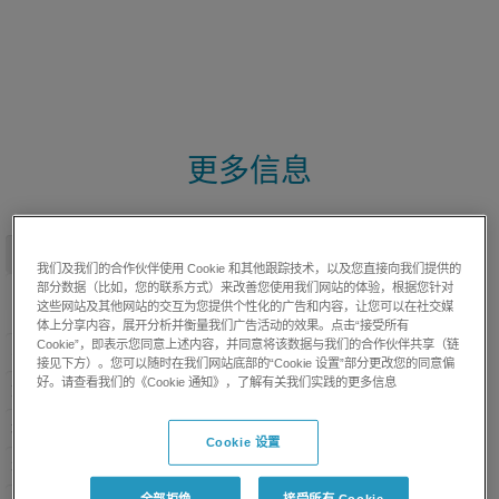
更多信息
我们及我们的合作伙伴使用 Cookie 和其他跟踪技术，以及您直接向我们提供的
部分数据（比如，您的联系方式）来改善您使用我们网站的体验，根据您针对
这些网站及其他网站的交互为您提供个性化的广告和内容，让您可以在社交媒
显示完整资料
体上分享内容，展开分析并衡量我们广告活动的效果。点击“接受所有
Cookie”，即表示您同意上述内容，并同意将该数据与我们的合作伙伴共享（链
接见下方）。您可以随时在我们网站底部的“Cookie 设置”部分更改您的同意偏
好。请查看我们的《Cookie 通知》，了解有关我们实践的更多信息
Cookie 设置
全部拒绝
接受所有 Cookie