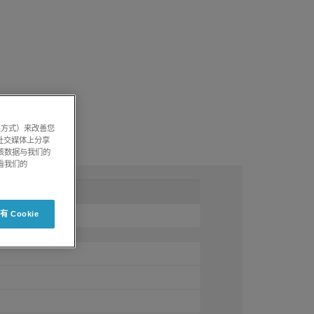
系方式）来改善您
社交媒体上分享
将该数据与我们的
看我们的
 Cookie