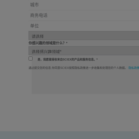
你感兴趣的领域是什么？*
是，我愿意接收来自SCIEX的产品和服务信息。*
通过提交您的信息,你同意SCIEX按照隐私政策进一步收集和处理您的个人数据。
隐私政