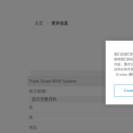
主页
更多信息
我们及我们的
使用我们网
内容，展开分
合作伙伴共享
《Cooki
Cook
显示完整资料