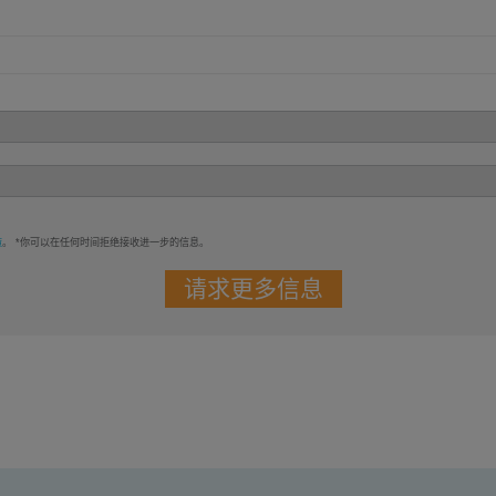
策
。 *你可以在任何时间拒绝接收进一步的信息。