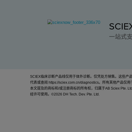
SCI
一站式
SCIEX临床诊断产品线仅用于体外诊断。仅凭处方销售。这些
代表或查阅
https://sciex.com.cn/diagnostics
。所有其他产品仅用
本文提及的商标和/或注册商标的所有权，归属于AB Sciex Pte. Lt
经许可使用。©
2026 DH Tech. Dev. Pte. Ltd.