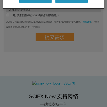
你感兴趣的领域是什么？*
是，我愿意接收来自SCIEX的产品和服务信息。*
通过提交您的信息,你同意SCIEX按照隐私政策进一步收集和处理您的个人数据。
隐私政策
。 *你可
以在任何时间拒绝接收进一步的信息
SCIEX Now 支持网络
一站式支持平台