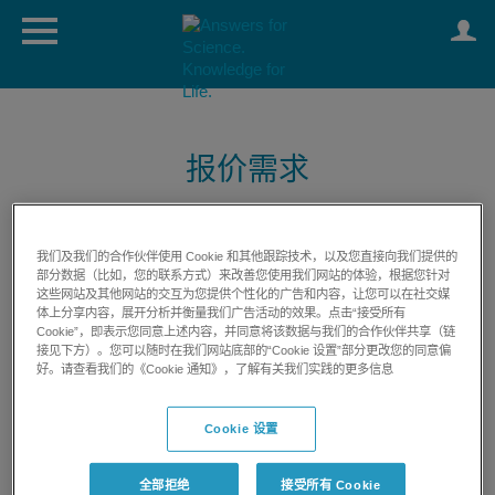
报价需求
我们及我们的合作伙伴使用 Cookie 和其他跟踪技术，以及您直接向我们提供的
部分数据（比如，您的联系方式）来改善您使用我们网站的体验，根据您针对
这些网站及其他网站的交互为您提供个性化的广告和内容，让您可以在社交媒
体上分享内容，展开分析并衡量我们广告活动的效果。点击“接受所有
Cookie”，即表示您同意上述内容，并同意将该数据与我们的合作伙伴共享（链
显示完整资料
接见下方）。您可以随时在我们网站底部的“Cookie 设置”部分更改您的同意偏
好。请查看我们的《Cookie 通知》，了解有关我们实践的更多信息
Cookie 设置
全部拒绝
接受所有 Cookie