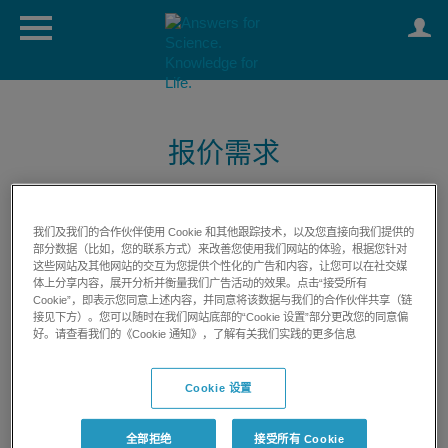
报价需求
我们及我们的合作伙伴使用 Cookie 和其他跟踪技术，以及您直接向我们提供的
部分数据（比如，您的联系方式）来改善您使用我们网站的体验，根据您针对
这些网站及其他网站的交互为您提供个性化的广告和内容，让您可以在社交媒
体上分享内容，展开分析并衡量我们广告活动的效果。点击“接受所有
Cookie”，即表示您同意上述内容，并同意将该数据与我们的合作伙伴共享（链
显示完整资料
接见下方）。您可以随时在我们网站底部的“Cookie 设置”部分更改您的同意偏
好。请查看我们的《Cookie 通知》，了解有关我们实践的更多信息
Cookie 设置
全部拒绝
接受所有 Cookie