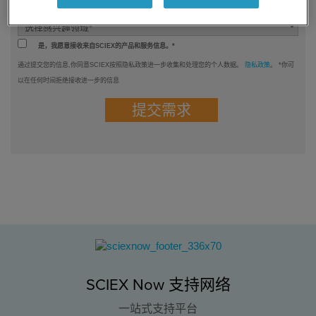
你感兴趣的领域是什么？*
是，我愿意接收来自SCIEX的产品和服务信息。*
通过提交您的信息,你同意SCIEX按照隐私政策进一步收集和处理您的个人数据。
隐私政策
。 *你可
以在任何时间拒绝接收进一步的信息
SCIEX Now 支持网络
一站式支持平台