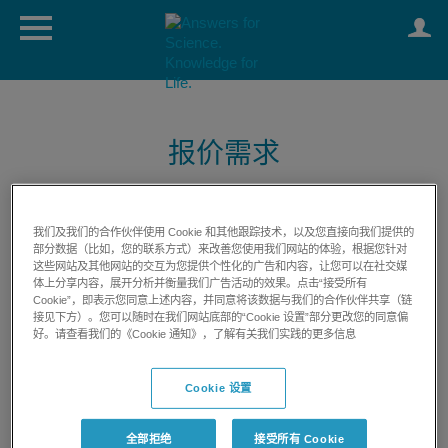
报价需求
我们及我们的合作伙伴使用 Cookie 和其他跟踪技术，以及您直接向我们提供的
部分数据（比如，您的联系方式）来改善您使用我们网站的体验，根据您针对
这些网站及其他网站的交互为您提供个性化的广告和内容，让您可以在社交媒
体上分享内容，展开分析并衡量我们广告活动的效果。点击“接受所有
Cookie”，即表示您同意上述内容，并同意将该数据与我们的合作伙伴共享（链
显示完整资料
接见下方）。您可以随时在我们网站底部的“Cookie 设置”部分更改您的同意偏
好。请查看我们的《Cookie 通知》，了解有关我们实践的更多信息
Cookie 设置
全部拒绝
接受所有 Cookie