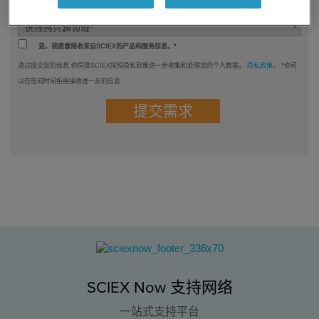
你感兴趣的领域是什么？*
是，我愿意接收来自SCIEX的产品和服务信息。*
通过提交您的信息,你同意SCIEX按照隐私政策进一步收集和处理您的个人数据。
隐私政策
。 *你可
以在任何时间拒绝接收进一步的信息
SCIEX Now 支持网络
一站式支持平台