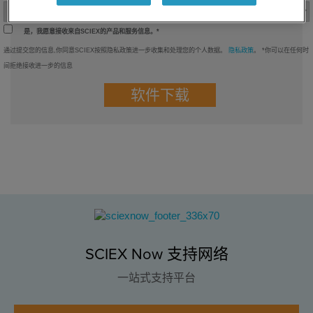
是，我愿意接收来自SCIEX的产品和服务信息。*
通过提交您的信息,你同意SCIEX按照隐私政策进一步收集和处理您的个人数据。
隐私政策
。 *你可以在任何时
间拒绝接收进一步的信息
SCIEX Now 支持网络
一站式支持平台