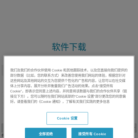
软件下载
我们及我们的合作伙伴使用 Cookie 和其他跟踪技术，以及您直接向我们提供的
部分数据（比如，您的联系方式）来改善您使用我们网站的体验，根据您针对
这些网站及其他网站的交互为您提供个性化的广告和内容，让您可以在社交媒
体上分享内容，展开分析并衡量我们广告活动的效果。点击“接受所有
显示完整资料
Cookie”，即表示您同意上述内容，并同意将该数据与我们的合作伙伴共享（链
接见下方）。您可以随时在我们网站底部的“Cookie 设置”部分更改您的同意偏
好。请查看我们的《Cookie 通知》，了解有关我们实践的更多信息
Cookie 设置
全部拒绝
接受所有 Cookie
你感兴趣的领域是什么？*