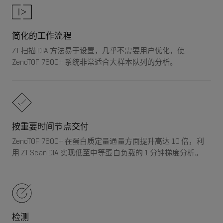
简化的工作流程
ZT 扫描 DIA 方法易于设置，几乎不需要用户优化，使
ZenoTOF 7600+ 系统非常适合大样本队列的分析。
按重要时间节点交付
ZenoTOF 7600+ 在蛋白质定量通量方面提升高达 10 倍，利
用 ZT Scan DIA 实现低至中等蛋白负载的 1 分钟梯度分析。
检测