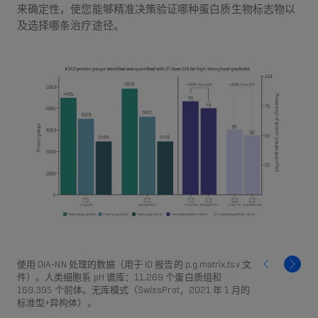
来确定性，使您能够精准决策验证哪种蛋白质生物标志物以
及选择哪条治疗途径。
使用 DIA-NN 处理的数据（用于 ID 报告的 p.g.matrix.tsv 文
件）。人类细胞系 pH 谱库：11,269 个蛋白质组和
169,395 个前体。无库模式（SwissProt，2021 年 1 月的
标准型+异构体）。