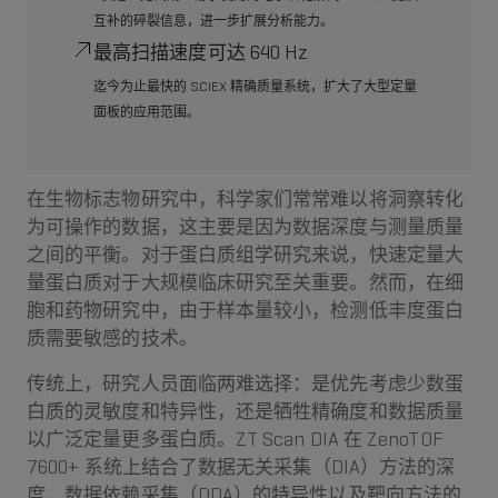
互补的碎裂信息，进一步扩展分析能力。
最高扫描速度可达 640 Hz
迄今为止最快的 SCIEX 精确质量系统，扩大了大型定量
面板的应用范围。
定量蛋白质组学：关键数据
在生物标志物研究中，科学家们常常难以将洞察转化
为可操作的数据，这主要是因为数据深度与测量质量
之间的平衡。对于蛋白质组学研究来说，快速定量大
量蛋白质对于大规模临床研究至关重要。然而，在细
胞和药物研究中，由于样本量较小，检测低丰度蛋白
质需要敏感的技术。
传统上，研究人员面临两难选择：是优先考虑少数蛋
白质的灵敏度和特异性，还是牺牲精确度和数据质量
以广泛定量更多蛋白质。ZT Scan DIA 在 ZenoTOF
7600+ 系统上结合了数据无关采集（DIA）方法的深
度、数据依赖采集（DDA）的特异性以及靶向方法的