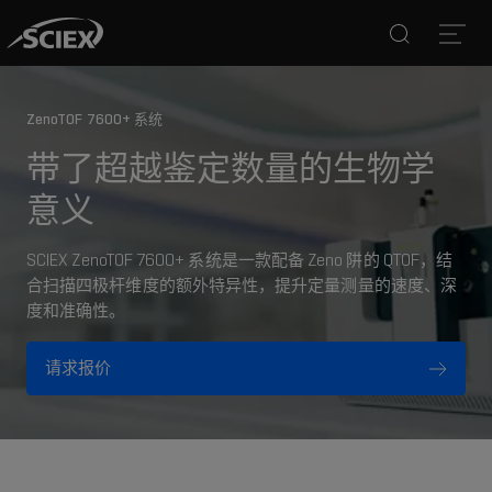
Search
Open
ZenoTOF 7600+ 系统
带了超越鉴定数量的生物学
意义
SCIEX ZenoTOF 7600+ 系统是一款配备 Zeno 阱的 QTOF，结
合扫描四极杆维度的额外特异性，提升定量测量的速度、深
度和准确性。
请求报价