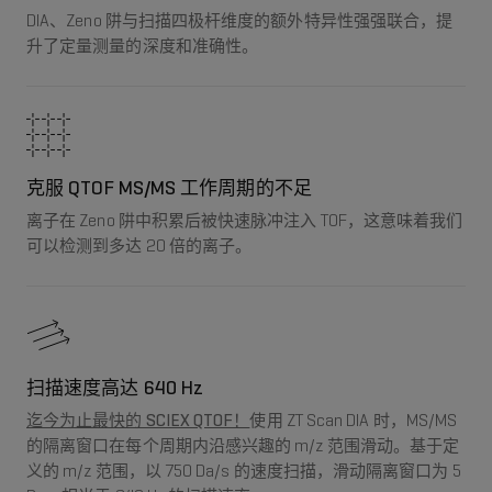
DIA、Zeno 阱与扫描四极杆维度的额外特异性强强联合，提
升了定量测量的深度和准确性。
克服 QTOF MS/MS 工作周期的不足
离子在 Zeno 阱中积累后被快速脉冲注入 TOF，这意味着我们
可以检测到多达 20 倍的离子。
扫描速度高达 640 Hz
迄今为止最快的 SCIEX QTOF！
使用 ZT Scan DIA 时，MS/MS
的隔离窗口在每个周期内沿感兴趣的 m/z 范围滑动。基于定
义的 m/z 范围，以 750 Da/s 的速度扫描，滑动隔离窗口为 5