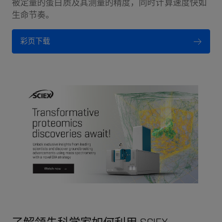
被定量的蛋白质及其测量的精度，同时计算速度快如
生命节奏。
彩页下载