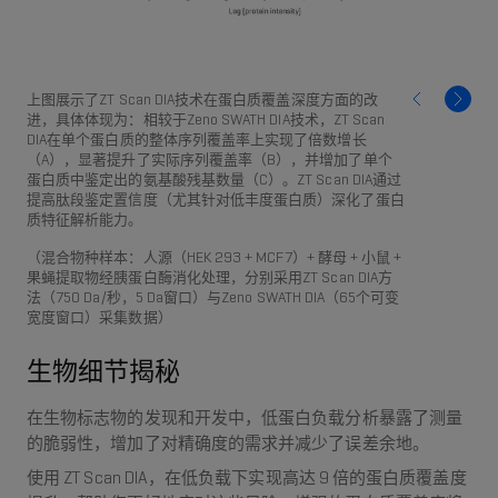
上图展示了ZT Scan DIA技术在蛋白质覆盖深度方面的改
进，具体体现为：相较于Zeno SWATH DIA技术，ZT Scan
DIA在单个蛋白质的整体序列覆盖率上实现了倍数增长
（A），显著提升了实际序列覆盖率（B），并增加了单个
蛋白质中鉴定出的氨基酸残基数量（C）。ZT Scan DIA通过
提高肽段鉴定置信度（尤其针对低丰度蛋白质）深化了蛋白
质特征解析能力。
（混合物种样本：人源（HEK 293 + MCF7）+ 酵母 + 小鼠 +
果蝇提取物经胰蛋白酶消化处理，分别采用ZT Scan DIA方
法（750 Da/秒，5 Da窗口）与Zeno SWATH DIA（65个可变
宽度窗口）采集数据）
生物细节揭秘
在生物标志物的发现和开发中，低蛋白负载分析暴露了测量
的脆弱性，增加了对精确度的需求并减少了误差余地。
使用 ZT Scan DIA，在低负载下实现高达 9 倍的蛋白质覆盖度