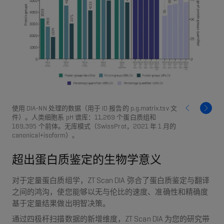
使用 DIA-NN 处理的数据（用于 ID 报告的 p.g.matrix.tsv 文
件）。人类细胞系 pH 谱库：11,269 个蛋白质组和
169,395 个前体。无库模式（SwissProt，2021 年 1 月的
canonical+isoform）。
超出蛋白质鉴定的生物学意义
对于定量蛋白质组学，ZT Scan DIA 弥合了蛋白质鉴定与翻译
之间的鸿沟，使您能够以无与伦比的速度、准确性和精确度
基于定量结果做出明智决策。
通过四极杆扫描数据的新增维度，ZT Scan DIA 为您的研究带