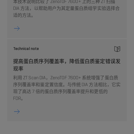
本技术说明比较了 ZenoTOF 7600+ 上的三种 ZT 扫描
DIA 方法，以帮助用户为其定量蛋白质组学实验选择合
适的方法。
Technical note
提高蛋白质序列覆盖率，降低蛋白质鉴定错误发
现率
利用 ZT Scan DIA，ZenoTOF 7600+ 系统增强了蛋白质
序列覆盖率和鉴定置信度。与传统 DIA 方法相比，它实
现了高达 7 倍的蛋白质序列覆盖率提升和更低的
FDR。