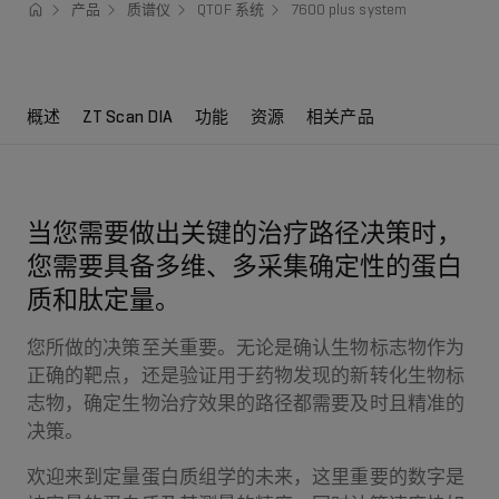
产品
质谱仪
QTOF 系统
7600 plus system
概述
ZT Scan DIA
功能
资源
相关产品
当您需要做出关键的治疗路径决策时，
您需要具备多维、多采集确定性的蛋白
质和肽定量。
您所做的决策至关重要。无论是确认生物标志物作为
正确的靶点，还是验证用于药物发现的新转化生物标
志物，确定生物治疗效果的路径都需要及时且精准的
决策。
欢迎来到定量蛋白质组学的未来，这里重要的数字是