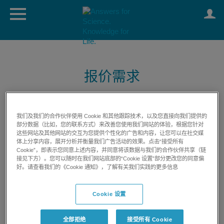
报价需求
我们及我们的合作伙伴使用 Cookie 和其他跟踪技术，以及您直接向我们提供的
部分数据（比如，您的联系方式）来改善您使用我们网站的体验，根据您针对
这些网站及其他网站的交互为您提供个性化的广告和内容，让您可以在社交媒
体上分享内容，展开分析并衡量我们广告活动的效果。点击“接受所有
Cookie”，即表示您同意上述内容，并同意将该数据与我们的合作伙伴共享（链
显示完整资料
接见下方）。您可以随时在我们网站底部的“Cookie 设置”部分更改您的同意偏
好。请查看我们的《Cookie 通知》，了解有关我们实践的更多信息
Cookie 设置
全部拒绝
接受所有 Cookie