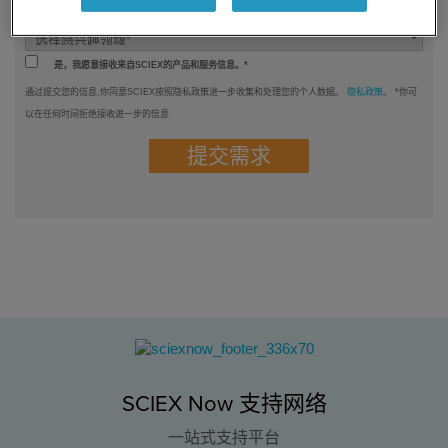
你感兴趣的领域是什么？*
是，我愿意接收来自SCIEX的产品和服务信息。*
通过提交您的信息,你同意SCIEX按照隐私政策进一步收集和处理您的个人数据。
隐私政策
。 *你可
以在任何时间拒绝接收进一步的信息
SCIEX Now 支持网络
一站式支持平台