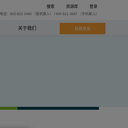
搜索
资源库
登录
话：800 820 3488 （座机拨入） / 400 821 3897 （手机拨入）
关于我们
获取信息