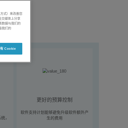
系方式）来改善您
社交媒体上分享
将该数据与我们的
看我们的
 Cookie
更好的预算控制
软件支持计划能够避免升级软件额外产
系统，
生的费用