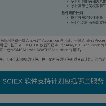
以折扣价购买相关其
学社高级访问权限和
软件进阶计划
软件升级和软件更新
另外包含所有基础支
得一份 Analyst™ Acquisition 许可证、一份 Analyst Pro
于SCIEX QTOF 仪器可获得一份 Analyst TF Acquisition 许可
®
一份MS/MSALL with SWATH
Acquisition 许可证。
软件，但不包括随机的软件。并不是所有的软件都适合该计划。详情请
SCIEX 软件支持计划包括哪些服务