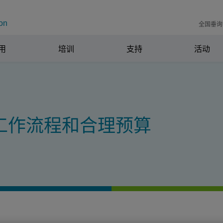
on
全国垂询电
用
培训
支持
活动
工作流程和合理预算