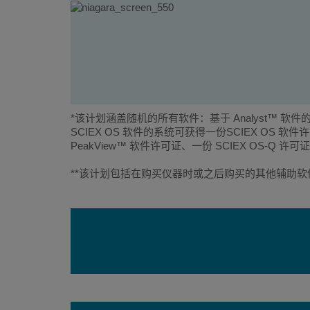
*该计划涵盖随机的所有软件：基于 Analyst™ 软件的系统可获
SCIEX OS 软件的系统可获得一份SCIEX OS 软件许可证；基
PeakView™ 软件许可证、一份 SCIEX OS-Q 许可证和
**该计划包括在购买仪器时或之后购买的其他辅助