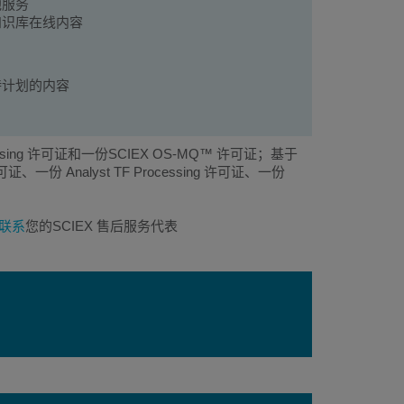
他服务
知识库在线内容
持计划的内容
cessing 许可证和一份SCIEX OS-MQ™ 许可证；基于
证、一份 Analyst TF Processing 许可证、一份
联系
您的SCIEX 售后服务代表