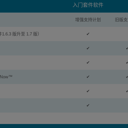
入门套件软件
增强支持计划
旧版支
6.3 版升至 1.7 版）
✔
✔
✔
Now™
✔
✔
✔