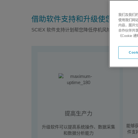
我们及我们的
借助软件支持和升级使您的实验
使用我们网
内容，展开分
SCIEX 软件支持计划帮您降低停机风险，提高生
合作伙伴共享
《Cooki
Cook
提高生产力
能够获
升级软件可以提高系统操作、数据采集
件支
和数据分析能力