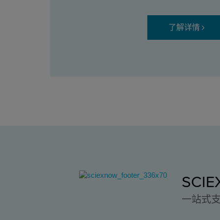
了解详情
SCI
一站式