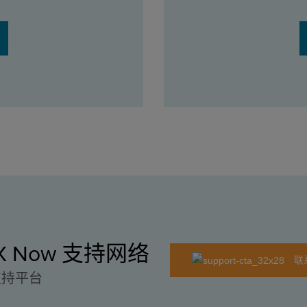
EX Now 支持网络
联
支持平台