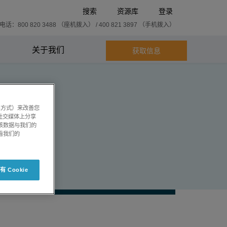
搜索
资源库
登录
话：800 820 3488 （座机拨入） / 400 821 3897 （手机拨入）
关于我们
获取信息
系方式）来改善您
社交媒体上分享
将该数据与我们的
看我们的
 Cookie