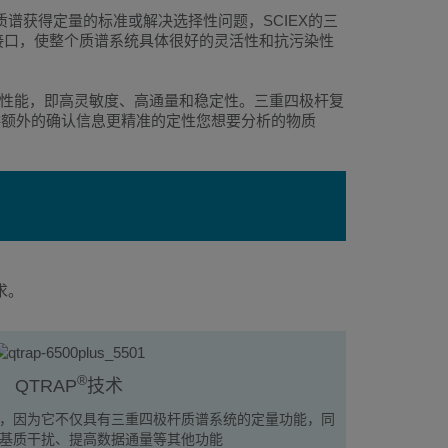
质谱获得定量的标准或解决选择性问题，SCIEX的三
Gas™接口，使整个质谱系统具体很好的灵活性和抗污染性
要的性能，即高灵敏度、高通量和稳定性。三重四极杆复
供额外的确认信息更精准的定性您想要分析的物质
求。
®
QTRAP
技术
，因为它不仅具有三重四极杆质谱系统的定量功能，同
基质干扰、提高数据通量等其他功能