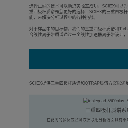
选择正确的技术可以助您实验室成功，SCIEX可以
重四极杆质谱是您更好的选择；SCIEX的三重四极杆质谱
能，来解决分析过程中的各种挑战。
对于样品中的目标物，我们的三重四极杆质谱和Tur
合线性离子阱质谱通过一个线性加速器离子阱设计，
SCIEX提供三重四极杆质谱和QTRAP质谱方案
三重四极杆质谱系
在靶向的多反应监测液质联用分析方面具有卓