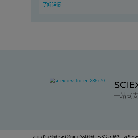
了解详情
SCI
一站式
SCIEX临床诊断产品线仅用于体外诊断。仅凭处方销售。这些