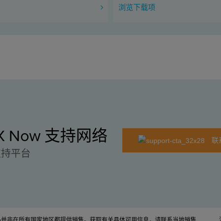
浏览下载项
EX Now 支持网络
联
支持平台
产品并非在所有国家地区都提供销售。获取有关具体可用信息，请联系当地销售