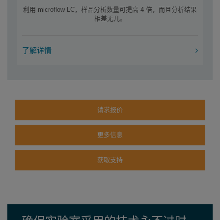
利用 microflow LC，样品分析数量可提高 4 倍，而且分析结果
相差无几。
了解详情
请求报价
更多信息
获取支持