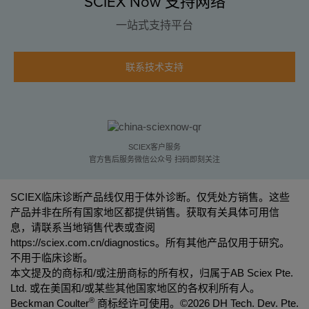
SCIEX Now 支持网络
一站式支持平台
联系技术支持
SCIEX客户服务
官方售后服务微信公众号 扫码即刻关注
SCIEX临床诊断产品线仅用于体外诊断。仅凭处方销售。这些
产品并非在所有国家地区都提供销售。获取有关具体可用信
息，请联系当地销售代表或查阅
https://sciex.com.cn/diagnostics
。所有其他产品仅用于研究。
不用于临床诊断。
本文提及的商标和/或注册商标的所有权，归属于AB Sciex Pte.
Ltd. 或在美国和/或某些其他国家地区的各权利所有人。
®
Beckman Coulter
商标经许可使用。©
2026 DH Tech. Dev. Pte.