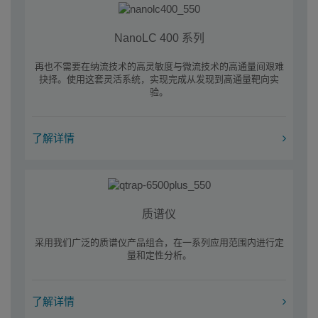
NanoLC 400 系列
再也不需要在纳流技术的高灵敏度与微流技术的高通量间艰难
抉择。使用这套灵活系统，实现完成从发现到高通量靶向实
验。
了解详情
质谱仪
采用我们广泛的质谱仪产品组合，在一系列应用范围内进行定
量和定性分析。
了解详情