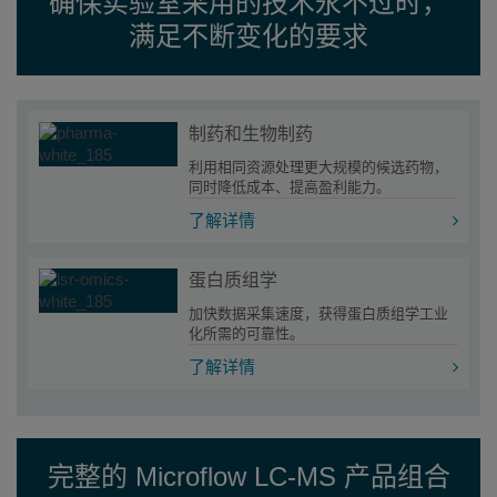
确保实验室采用的技术永不过时，
满足不断变化的要求
制药和生物制药
利用相同资源处理更大规模的候选药物，
同时降低成本、提高盈利能力。
了解详情
蛋白质组学
加快数据采集速度，获得蛋白质组学工业
化所需的可靠性。
了解详情
完整的 Microflow LC-MS 产品组合