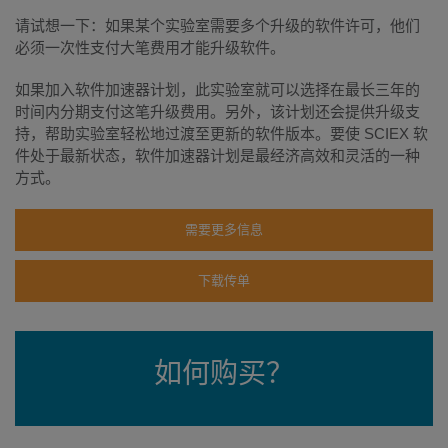
请试想一下：如果某个实验室需要多个升级的软件许可，他们
必须一次性支付大笔费用才能升级软件。
如果加入软件加速器计划，此实验室就可以选择在最长三年的
时间内分期支付这笔升级费用。另外，该计划还会提供升级支
持，帮助实验室轻松地过渡至更新的软件版本。要使 SCIEX 软
件处于最新状态，软件加速器计划是最经济高效和灵活的一种
方式。
需要更多信息
下载传单
如何购买？