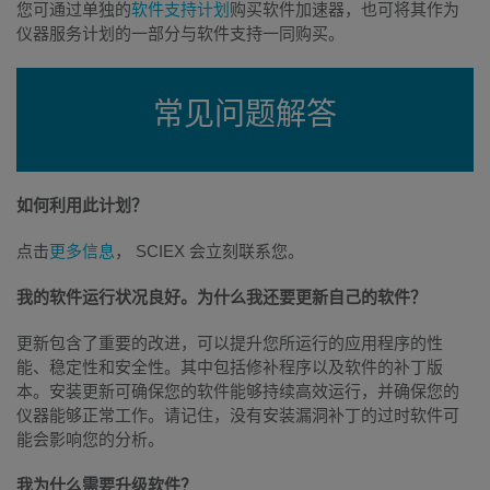
您可通过单独的
软件支持计划
购买软件加速器，也可将其作为
仪器服务计划的一部分与软件支持一同购买。
常见问题解答
如何利用此计划？
点击
更多信息
， SCIEX 会立刻联系您。
我的软件运行状况良好。为什么我还要更新自己的软件？
更新包含了重要的改进，可以提升您所运行的应用程序的性
能、稳定性和安全性。其中包括修补程序以及软件的补丁版
本。安装更新可确保您的软件能够持续高效运行，并确保您的
仪器能够正常工作。请记住，没有安装漏洞补丁的过时软件可
能会影响您的分析。
我为什么需要升级软件？