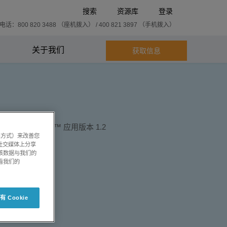
搜索
资源库
登录
话：800 820 3488 （座机拨入） / 400 821 3897 （手机拨入）
关于我们
获取信息
系方式）来改善您
社交媒体上分享
将该数据与我们的
看我们的
 Cookie