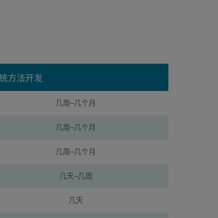
统方法开发
几周–几个月
几周–几个月
几周–几个月
几天–几周
几天