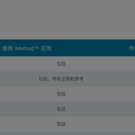
使用 iMethod™ 应用
传
包括
包括，带有示例和参考
包括
包括
包括