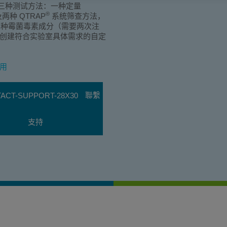
包括三种测试方法：一种定量
®
两种 QTRAP
系统筛查方法，
 多种霉菌毒素成分（需要两次注
，用于创建符合实验室具体需求的自定
应用
聯繫
支持