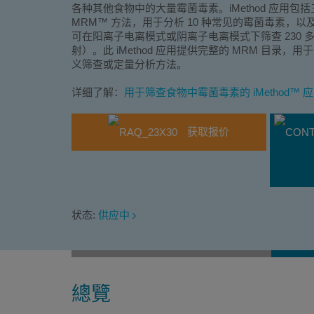
各种其他食物中的大量霉菌毒素。iMethod 应用
MRM™ 方法，用于分析 10 种常见的霉菌毒素，以及
可在阳离子电离模式或阴离子电离模式下筛查 230
射）。此 iMethod 应用提供完整的 MRM 目录
义筛查或定量分析方法。
详细了解：
用于筛查食物中霉菌毒素的 iMethod™ 
获取报价
状态:
供应中
總覽