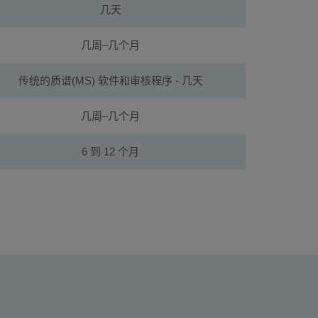
几天
几周–几个月
传统的质谱(MS) 软件和审核程序 - 几天
几周–几个月
6 到 12 个月