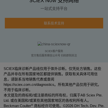
SCIEX Now 支持网络
一站式支持平台
联系技术支持
SCIEX客户服务
官方售后服务微信公众号 扫码即刻关注
SCIEX临床诊断产品线仅用于体外诊断。仅凭处方销售。这些
产品并非在所有国家地区都提供销售。获取有关具体可用信
息，请联系当地销售代表或查阅
https://sciex.com.cn/diagnostics
。所有其他产品仅用于研究。
不用于临床诊断。
本文提及的商标和/或注册商标的所有权，归属于AB Sciex Pte.
Ltd. 或在美国和/或某些其他国家地区的各权利所有人。
®
Beckman Coulter
商标经许可使用。©
2026 DH Tech. Dev. Pte.