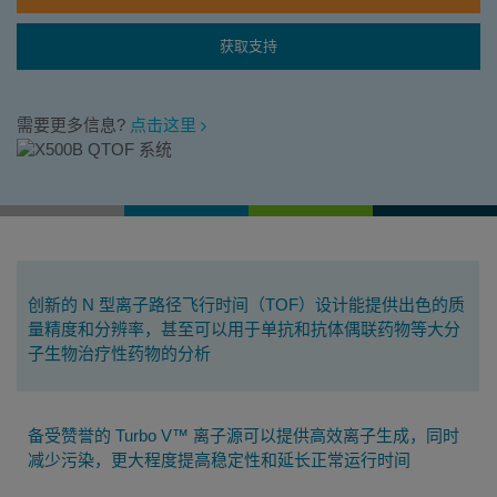
获取支持
需要更多信息?
点击这里
主
创新的 N 型离子路径飞行时间（TOF）设计能提供出色的质
要
量精度和分辨率，甚至可以用于单抗和抗体偶联药物等大分
特
子生物治疗性药物的分析
性
备受赞誉的 Turbo V™ 离子源可以提供高效离子生成，同时
减少污染，更大程度提高稳定性和延长正常运行时间