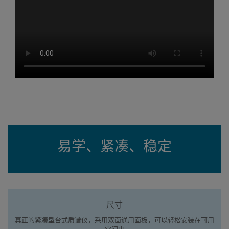
min
易学、紧凑、稳定
尺寸
真正的紧凑型台式质谱仪，采用双面通用面板，可以轻松安装在可用