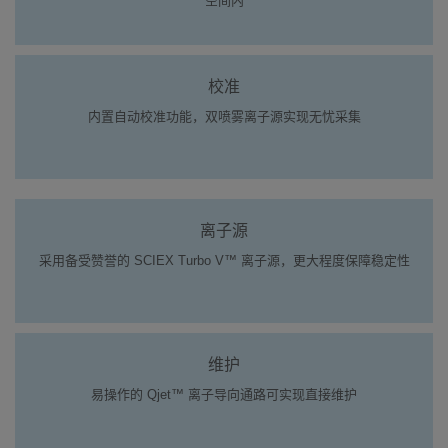
空间内
校准
内置自动校准功能，双喷雾离子源实现无忧采集
离子源
采用备受赞誉的 SCIEX Turbo V™ 离子源，更大程度保障稳定性
维护
易操作的 Qjet™ 离子导向通路可实现直接维护