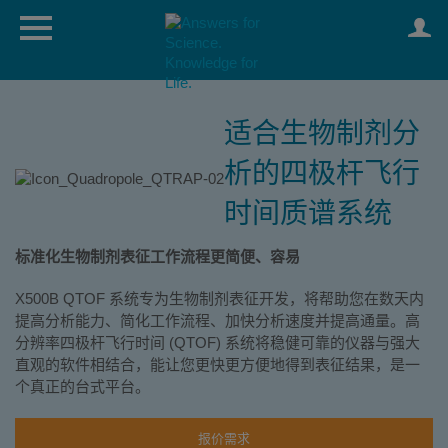
适合生物制剂分
析的四极杆飞行
时间质谱系统
标准化生物制剂表征工作流程更简便、容易
X500B QTOF 系统专为生物制剂表征开发，将帮助您在数天内
提高分析能力、简化工作流程、加快分析速度并提高通量。高
分辨率四极杆飞行时间 (QTOF) 系统将稳健可靠的仪器与强大
直观的软件相结合，能让您更快更方便地得到表征结果，是一
个真正的台式平台。
报价需求