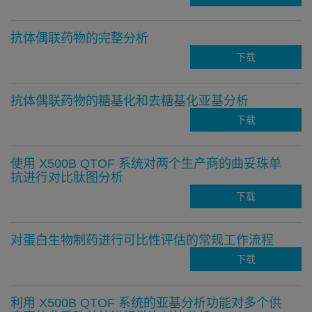
抗体偶联药物的完整分析
下载
抗体偶联药物的糖基化和去糖基化亚基分析
下载
使用 X500B QTOF 系统对两个生产商的曲妥珠单
抗进行对比肽图分析
下载
对蛋白生物制药进行可比性评估的常规工作流程
下载
利用 X500B QTOF 系统的亚基分析功能对多个供