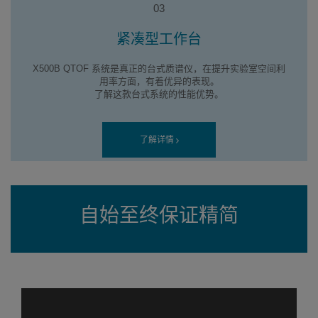
紧凑型工作台
X500B QTOF 系统是真正的台式质谱仪，在提升实验室空间利
用率方面，有着优异的表现。
了解这款台式系统的性能优势。
了解详情
自始至终保证精简