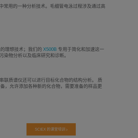
开发中常用的一种分析技术。毛细管电泳过程涉及通过高
征
的理想技术；我们的
X500B
专用于简化和加速这一
境污染物分析以及临床研究和诊断。
 串联质谱仪还可以进行目标化合物的结构分析。 质
制备，允许添加各种新的化合物，需要准备的样品更
SCIEX 的课堂培训