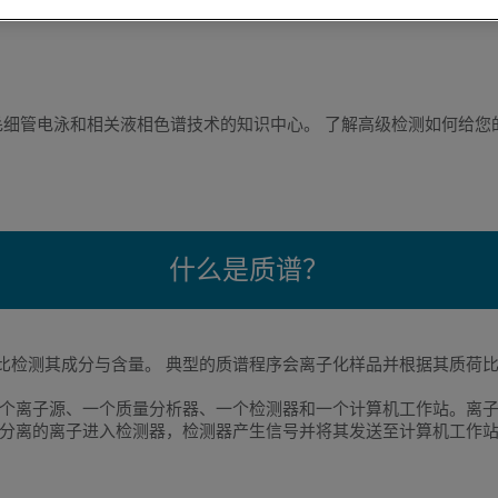
毛细管电泳和相关液相色谱技术的知识中心。 了解高级检测如何给您
什么是质谱？
质荷比检测其成分与含量。 典型的质谱程序会离子化样品并根据其质荷
个离子源、一个质量分析器、一个检测器和一个计算机工作站。离
分离的离子进入检测器，检测器产生信号并将其发送至计算机工作