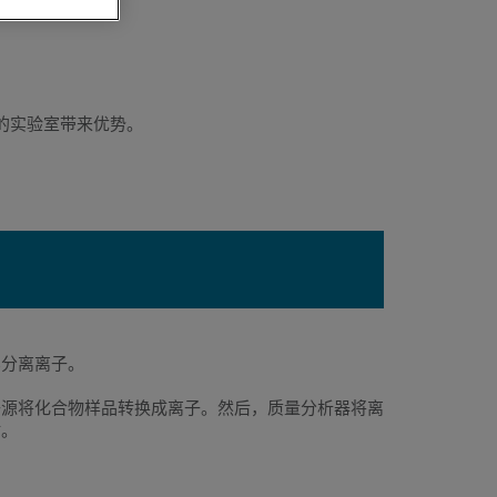
的实验室带来优势。
比分离离子。
子源将化合物样品转换成离子。然后，质量分析器将离
站。