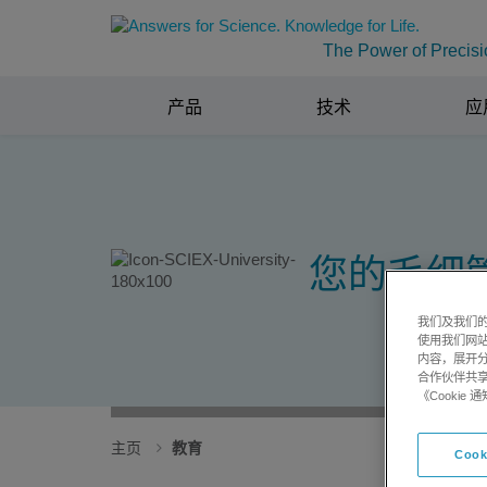
The Power of Precisi
产品
技术
应
您的毛细
我们及我们的
使用我们网
内容，展开分
合作伙伴共享
《Cooki
主页
教育
Cook