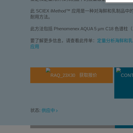
此 SCIEX iMethod™ 应用是一种对海鲜和乳
耐用方法。
此方法包括 Phenomenex AQUA 5 µm C18 色谱柱（1
要了解更多信息，请查看此传单：
定量分析海鲜和乳制
应用
获取报价
状态:
供应中