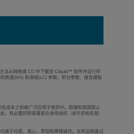
从网络或 CD 中下载至 Cliquid™ 软件并运行样
(MS) 和液相(LC) 参数、积分参数、报告模板
活性和低成本之前被广泛应用于兽药中。欧盟和美国禁止
因此，有必要控制氯霉素在食用组织（如牛奶和乳制
法均基于均浆、离心、萃取和稀释操作。在样品制备过