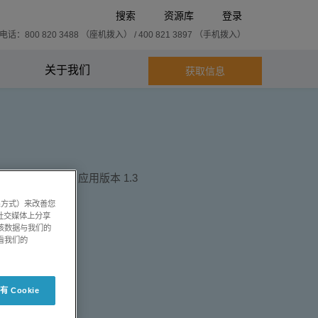
搜索
资源库
登录
话：800 820 3488 （座机拨入） / 400 821 3897 （手机拨入）
关于我们
获取信息
系方式）来改善您
社交媒体上分享
将该数据与我们的
看我们的
 Cookie