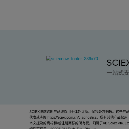
SCI
一站式
SCIEX临床诊断产品线仅用于体外诊断。仅凭处方销售。这些
代表或查阅
https://sciex.com.cn/diagnostics
。所有其他产品仅用
本文提及的商标和/或注册商标的所有权，归属于AB Sciex Pte. Lt