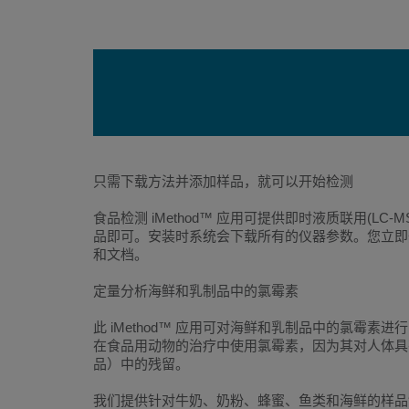
只需下载方法并添加样品，就可以开始检测
食品检测 iMethod™ 应用可提供即时液质联用(LC
品即可。安装时系统会下载所有的仪器参数。您立即开
和文档。
定量分析海鲜和乳制品中的氯霉素
此 iMethod™ 应用可对海鲜和乳制品中的氯霉
在食品用动物的治疗中使用氯霉素，因为其对人体具
品）中的残留。
我们提供针对牛奶、奶粉、蜂蜜、鱼类和海鲜的样品