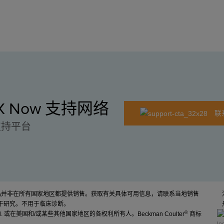
EX Now 支持网络
联
支持平台
产品并非在所有国家地区都提供销售。获取有关具体可用信息，请联系当地销售
于研究。不用于临床诊断。
®
d. 或在美国和/或某些其他国家地区的各权利所有人。Beckman Coulter
商标