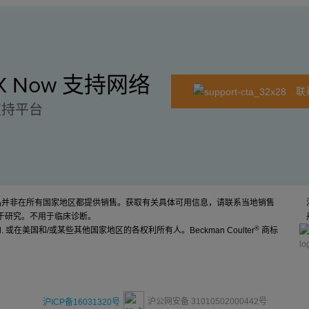
EX Now 支持网络
联
支持平台
产品并非在所有国家地区都提供销售。获取有关具体可用信息，请联系当地销售
于研究。不用于临床诊断。
®
d. 或在美国和/或某些其他国家地区的各权利所有人。Beckman Coulter
商标
沪公网安备 31010502000442号
沪ICP备16031320号