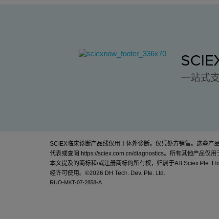
SCI
一站式
SCIEX临床诊断产品线仅用于体外诊断。仅凭处方销售。这些
代表或查阅
https://sciex.com.cn/diagnostics
。所有其他产品仅用
本文提及的商标和/或注册商标的所有权，归属于AB Sciex Pte. Lt
经许可使用。©
2026 DH Tech. Dev. Pte. Ltd.
RUO-MKT-07-2858-A