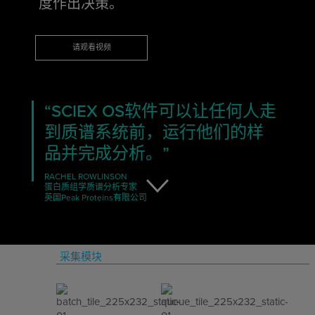
度作出决策。
请观看视频
“SCIEX OS软件可以让任何人走
到质谱系统前，运行他们的样
品并完成分析。”
RACHEL ROWLINSON
蛋白质组学质谱分析专家
英国Peak Proteins有限公司
采集模块