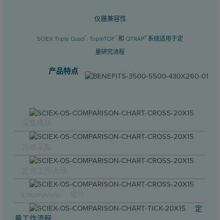
仪器兼容性
™
™
®
SCIEX Triple Quad
, TripleTOF
和 QTRAP
系统适用于定
量研究流程
产品特点
采集模块
网络采集
定性工作流程
LibraryView™ 软件
定
量工作流程