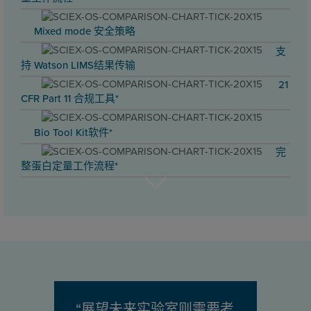
Mixed mode 安全策略
支
持 Watson LIMS结果传输
21
CFR Part 11 合规工具*
Bio Tool Kit软件*
完
整蛋白定量工作流程*
“展望未来实验室则需要考
“这