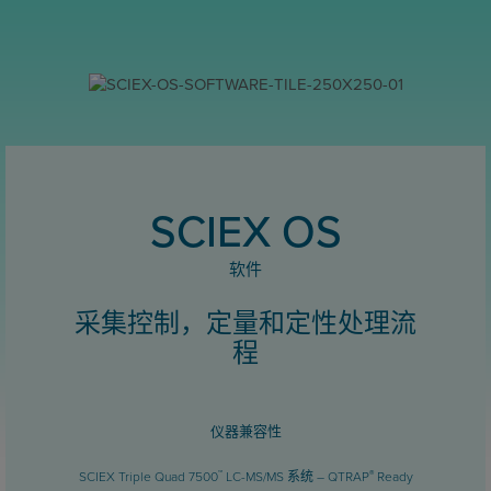
SCIEX OS
软件
采集控制，定量和定性处理流
程
仪器兼容性
™
®
SCIEX Triple Quad 7500
LC-MS/MS 系统 – QTRAP
Ready