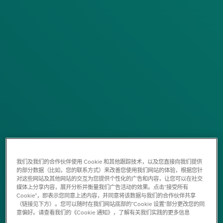
我们及我们的合作伙伴使用 Cookie 和其他跟踪技术，以及您直接向我们提供
的部分数据（比如，您的联系方式）来改善您使用我们网站的体验，根据您针
对这些网站及其他网站的交互为您提供个性化的广告和内容，让您可以在社交
媒体上分享内容，展开分析并衡量我们广告活动的效果。点击“接受所有
Cookie”，即表示您同意上述内容，并同意将该数据与我们的合作伙伴共享
（链接见下方）。您可以随时在我们网站底部的“Cookie 设置”部分更改您的同
意偏好。请查看我们的《Cookie 通知》，了解有关我们实践的更多信息