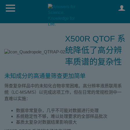
X500R QTOF 系
统降低了高分辨
率质谱的复杂性
未知成分的高通量筛查更加简单
筛查复杂样品中的未知化合物非常困难。高分辨率液质联用系
统（LC-MS/MS）以完成这项工作，但在日常的常规检测中一
直难以实施：
数据非常复杂，几乎不可能对数据进行处理
系统稳定性不够，难以处理要求的全部样品批次
基质太复杂对数据结果影响很大