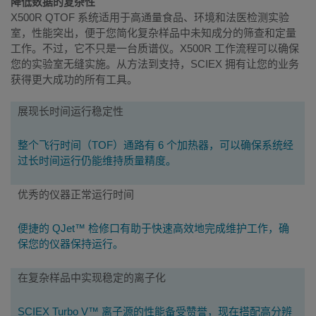
降低数据的复杂性
X500R QTOF 系统适用于高通量食品、环境和法医检测实验
室，性能突出，便于您简化复杂样品中未知成分的筛查和定量
工作。不过，它不只是一台质谱仪。X500R 工作流程可以确保
您的实验室无缝实施。从方法到支持，SCIEX 拥有让您的业务
获得更大成功的所有工具。
主
展现长时间运行稳定性
要
整个飞行时间（TOF）通路有 6 个加热器，可以确保系统经
特
过长时间运行仍能维持质量精度。
性
优秀的仪器正常运行时间
便捷的 QJet™ 检修口有助于快速高效地完成维护工作，确
保您的仪器保持运行。
在复杂样品中实现稳定的离子化
SCIEX Turbo V™ 离子源的性能备受赞誉，现在搭配高分辨