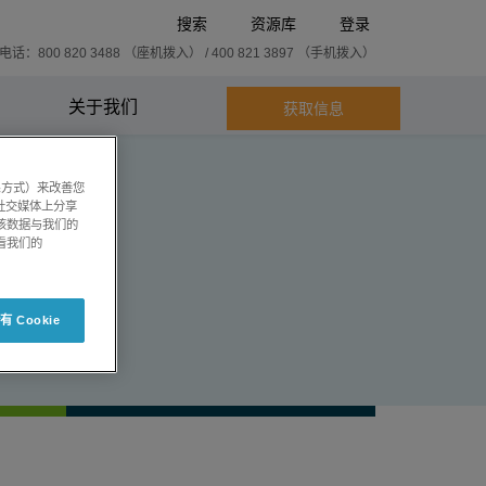
搜索
资源库
登录
话：800 820 3488 （座机拨入） / 400 821 3897 （手机拨入）
关于我们
获取信息
系方式）来改善您
社交媒体上分享
将该数据与我们的
看我们的
 Cookie