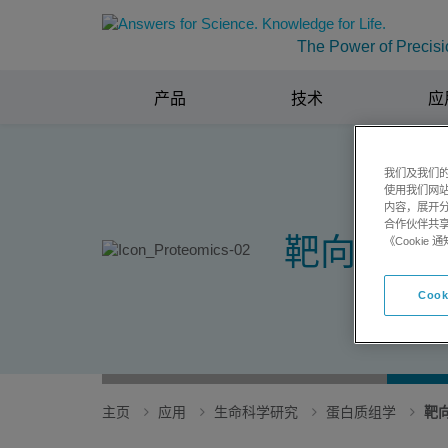
The Power of Precisi
产品
技术
应
我们及我们的
使用我们网
内容，展开分
合作伙伴共享
靶向蛋白
《Cooki
Cook
主页
应用
生命科学研究
蛋白质组学
靶