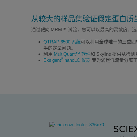
从较大的样品集验证假定蛋白质
通过靶向 MRM™ 试验，您可以以最高的灵敏度、选择
QTRAP 6500 系统
可以利用全球唯一的三重四
手的定量问题。
利用
MultiQuant™ 软件
和 Skyline 提供
®
Eksigent
nanoLC 仪器
专为满足低流量分离工
SCI