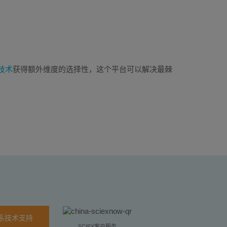
 技术
获得额外维度的选择性，这个平台可以解决最棘
系技术支持
SCIEX客户服务