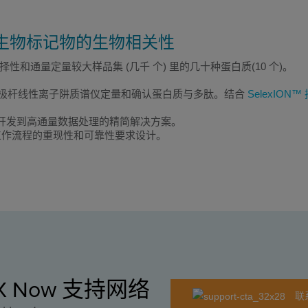
生物标记物的生物相关性
性和通量定量较大样品集 (几千 个) 里的几十种蛋白质(10 个)。
极杆线性离子阱质谱仪定量和确认蛋白质与多肽。结合
SelexION™
从检测开发到高通量数据处理的精简解决方案。
作流程的重现性和可靠性要求设计。
EX Now 支持网络
联