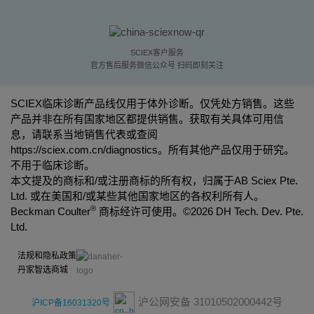
SCIEX客户服务
官方售后服务微信公众号 扫码即刻关注
SCIEX临床诊断产品线仅用于体外诊断。仅凭处方销售。这些
产品并非在所有国家地区都提供销售。获取有关具体可用信
息，请联系当地销售代表或查阅
https://sciex.com.cn/diagnostics
。所有其他产品仅用于研究。
不用于临床诊断。
本文提及的商标和/或注册商标的所有权，归属于AB Sciex Pte.
Ltd. 或在美国和/或某些其他国家地区的各权利所有人。
®
Beckman Coulter
商标经许可使用。©
2026 DH Tech. Dev. Pte.
Ltd.
法规和隐私政策
丹家智选商城
沪公网安备 31010502000442号
沪ICP备16031320号