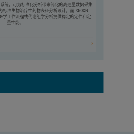
的台式系统，可为标准化分析带来简化的高通量数据采集
统专为标准生物治疗性药物表征分析设计，而 X500R
法医学工作流程或代谢组学分析提供稳定的定性和定
量性能。