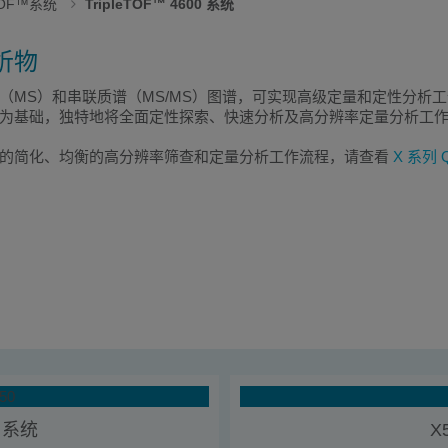
eTOF™系统
TripleTOF™ 4600 系统
析物
（MS）和串联质谱（MS/MS）图谱，可实现高级定量和定性分析工作流程。Trip
为基础，独特地将全面定性探索、快速分析及高分辨率定量分析工
计的简化、均衡的高分辨率筛查和定量分析工作流程，请查看
X 系列 
+ 系统
X