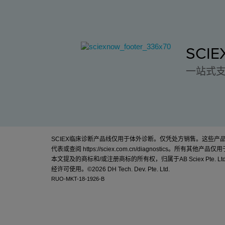
SCI
一站式
SCIEX临床诊断产品线仅用于体外诊断。仅凭处方销售。这些
代表或查阅
https://sciex.com.cn/diagnostics
。所有其他产品仅用
本文提及的商标和/或注册商标的所有权，归属于AB Sciex Pte. Lt
经许可使用。©
2026 DH Tech. Dev. Pte. Ltd.
RUO-MKT-18-1926-B