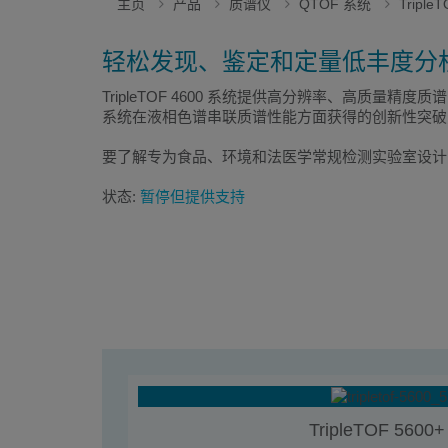
主页
产品
质谱仪
QTOF 系统
Tripl
轻松发现、鉴定和定量低丰度分
TripleTOF 4600 系统提供高分辨率、高质量精度质谱
系统在液相色谱串联质谱性能方面获得的创新性突破
要了解专为食品、环境和法医学常规检测实验室设
状态:
暂停但提供支持
TripleTOF 5600