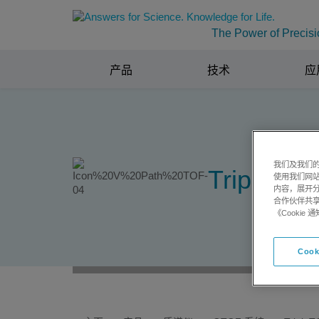
The Power of Precisi
产品
技术
应
我们及我们的
TripleT
使用我们网
内容，展开分
合作伙伴共享
《Cooki
Cook