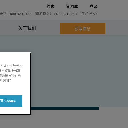
搜索
资源库
登录
话：800 820 3488 （座机拨入） / 400 821 3897 （手机拨入）
关于我们
获取信息
系方式）来改善您
社交媒体上分享
将该数据与我们的
看我们的
 Cookie