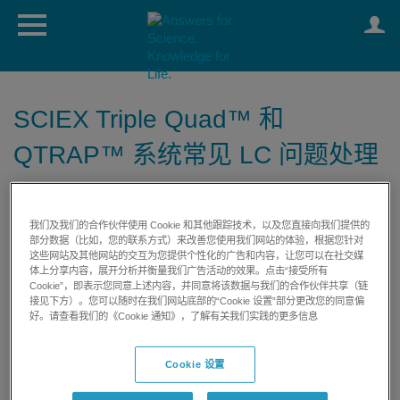
SCIEX Triple Quad™ 和
QTRAP™ 系统常见 LC 问题处理
日期:
12/07/2023
我们及我们的合作伙伴使用 Cookie 和其他跟踪技术，以及您直接向我们提供的
部分数据（比如，您的联系方式）来改善您使用我们网站的体验，根据您针对
类别:
这些网站及其他网站的交互为您提供个性化的广告和内容，让您可以在社交媒
体上分享内容，展开分析并衡量我们广告活动的效果。点击“接受所有
Cookie”，即表示您同意上述内容，并同意将该数据与我们的合作伙伴共享（链
接见下方）。您可以随时在我们网站底部的“Cookie 设置”部分更改您的同意偏
好。请查看我们的《Cookie 通知》，了解有关我们实践的更多信息
打印
评价文章:
Cookie 设置
在SCIEX Triple Quad和QTRAP系统上运行LC-