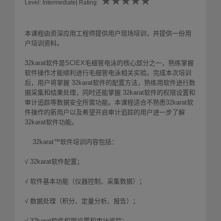
★
★
★
★
★
★
★
★
★
★
Level: Intermediate| Rating:
本课程由资深应用工程师提供用户现场培训，并提供一份用
户培训资料。
32karat软件是SCIEX毛细管电泳的核心部分之一，熟练掌握
软件操作才能顺利进行毛细管电泳相关实验。完成本次培训
后，用户将掌握 32karat软件的配置方法，熟练用软件进行数
据采集和结果处理，同时还能掌握 32karat软件的权限设置和
审计追踪等数据安全所需功能。本课程适合不熟悉32karat软
件操作的新用户以及希望开启审计追踪的用户进一步了解
32karat软件功能。
32karat™软件培训内容包括：
√ 32karat软件配置；
√ 软件基本功能（仪器控制、采集数据）；
√ 数据处理（积分、定量分析、报告）；
√ 32karat软件权限设置和审计追踪；