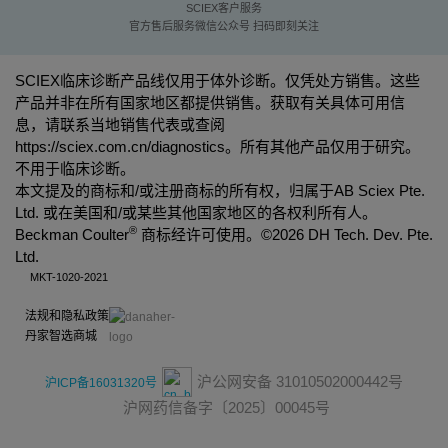
SCIEX客户服务
官方售后服务微信公众号 扫码即刻关注
SCIEX临床诊断产品线仅用于体外诊断。仅凭处方销售。这些
产品并非在所有国家地区都提供销售。获取有关具体可用信
息，请联系当地销售代表或查阅
https://sciex.com.cn/diagnostics
。所有其他产品仅用于研究。
不用于临床诊断。
本文提及的商标和/或注册商标的所有权，归属于AB Sciex Pte.
Ltd. 或在美国和/或某些其他国家地区的各权利所有人。
®
Beckman Coulter
商标经许可使用。©
2026 DH Tech. Dev. Pte.
Ltd.
MKT-1020-2021
法规和隐私政策
丹家智选商城
沪公网安备 31010502000442号
沪ICP备16031320号
沪网药信备字〔2025〕00045号