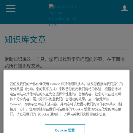
知识库文章
借助知识库这一工具，您可以找到常见问题的答案。在下面浏
览所有知识库文章。
近文章
我们及我们的合作伙伴使用 Cookie 和其他跟踪技术，以及您直接向我们提供的
部分数据（比如，您的联系方式）来改善您使用我们网站的体验，根据您针对
这些网站及其他网站的交互为您提供个性化的广告和内容，让您可以在社交媒
体上分享内容，展开分析并衡量我们广告活动的效果。点击“接受所有
Cookie”，即表示您同意上述内容，并同意将该数据与我们的合作伙伴共享（链
接见下方）。您可以随时在我们网站底部的“Cookie 设置”部分更改您的同意偏
好。请查看我们的《Cookie 通知》，了解有关我们实践的更多信息
View:
All Articles
My Articles
Premium Access
Cookie 设置