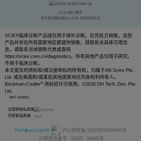
SCIEX客户服务
官方售后服务微信公众号 扫码即刻关注
SCIEX临床诊断产品线仅用于体外诊断。仅凭处方销售。这些
产品并非在所有国家地区都提供销售。获取有关具体可用信
息，请联系当地销售代表或查阅
https://sciex.com.cn/diagnostics
。所有其他产品仅用于研究。
不用于临床诊断。
本文提及的商标和/或注册商标的所有权，归属于AB Sciex Pte.
Ltd. 或在美国和/或某些其他国家地区的各权利所有人。
®
Beckman Coulter
商标经许可使用。©
2026 DH Tech. Dev. Pte.
Ltd.
MKT-000001
法规和隐私政策
丹家智选商城
沪公网安备 31010502000442号
沪ICP备16031320号
沪网药信备字〔2025〕00045号