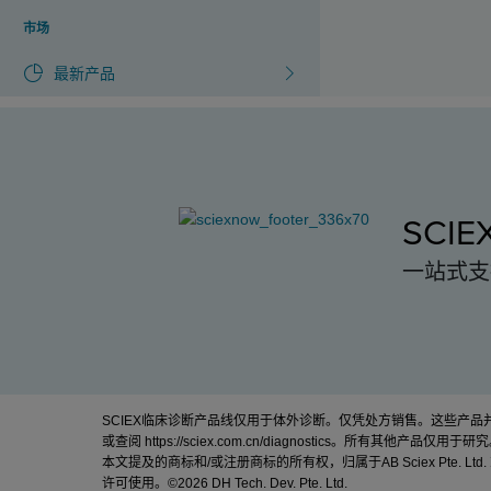
市场
最新产品
SCI
一站式支
SCIEX临床诊断产品线仅用于体外诊断。仅凭处方销售。这些产
或查阅
https://sciex.com.cn/diagnostics
。所有其他产品仅用于研究
本文提及的商标和/或注册商标的所有权，归属于AB Sciex Pte. Ltd
许可使用。©
2026 DH Tech. Dev. Pte. Ltd.