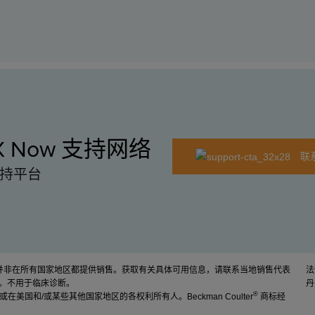
EX Now 支持网络
联
持平台
品并非在所有国家地区都提供销售。获取有关具体可用信息，请联系当地销售代表
法
。不用于临床诊断。
丹
®
. 或在美国和/或某些其他国家地区的各权利所有人。Beckman Coulter
商标经