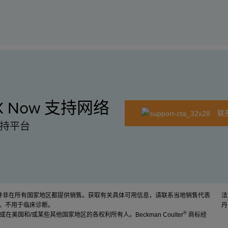
EX Now 支持网络
联
持平台
品并非在所有国家地区都提供销售。获取有关具体可用信息，请联系当地销售代表
法
。不用于临床诊断。
丹
®
. 或在美国和/或某些其他国家地区的各权利所有人。Beckman Coulter
商标经