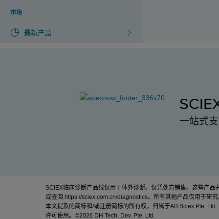
市场
最新产品
SCI
一站式支
SCIEX临床诊断产品线仅用于体外诊断。仅凭处方销售。这些产
或查阅
https://sciex.com.cn/diagnostics
。所有其他产品仅用于研究
本文提及的商标和/或注册商标的所有权，归属于AB Sciex Pte. Ltd
许可使用。©
2026 DH Tech. Dev. Pte. Ltd.